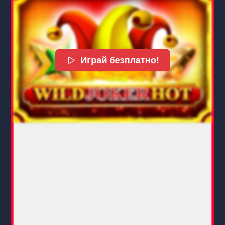
Играй безплатно!