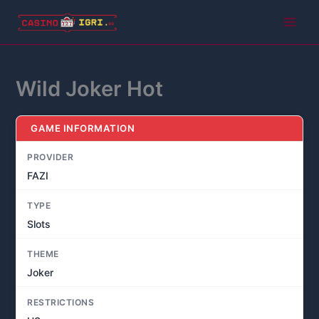
Skip
to
Main
content
Men
Wild Joker Hot
GAME INFORMATION
PROVIDER
FAZI
TYPE
Slots
THEME
Joker
RESTRICTIONS