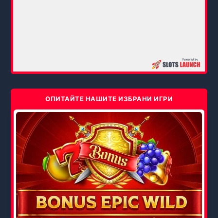
ОПИТАЙТЕ НАШИТЕ ИЗБРАНИ ИГРИ