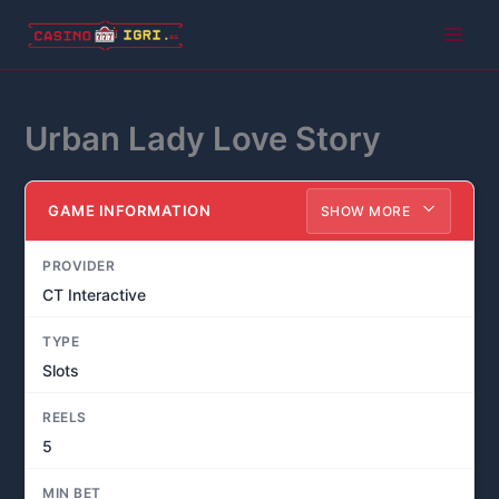
Skip
to
Main
content
Men
Urban Lady Love Story
GAME INFORMATION
SHOW MORE
PROVIDER
CT Interactive
TYPE
Slots
REELS
5
MIN BET