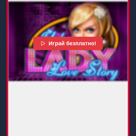
Играй безплатно!