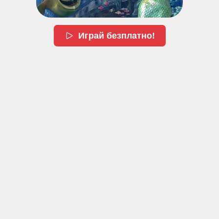
Играй безплатно!