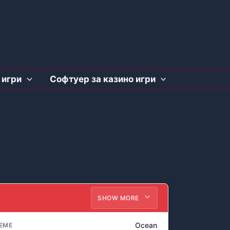
 игри
Софтуер за казино игри
SHOW MORE
Ocean
EME