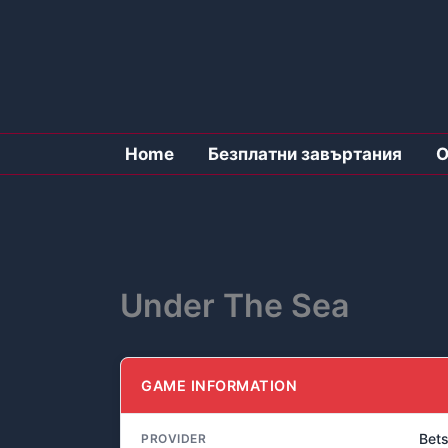
Skip
to
content
Home
Безплатни завъртания
О
Under The Sea
GAME INFORMATION
Bets
PROVIDER