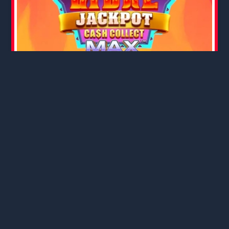
←
Предишен Slot
Следващ Slot
→
Вашият коментар
Вашият имейл адрес няма да бъде публикуван.
Задължителните полета са отбелязани с
*
Коментар:
*