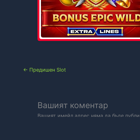
←
Предишен Slot
Вашият коментар
Вашият имейл адрес няма да бъде публи
Коментар:
*