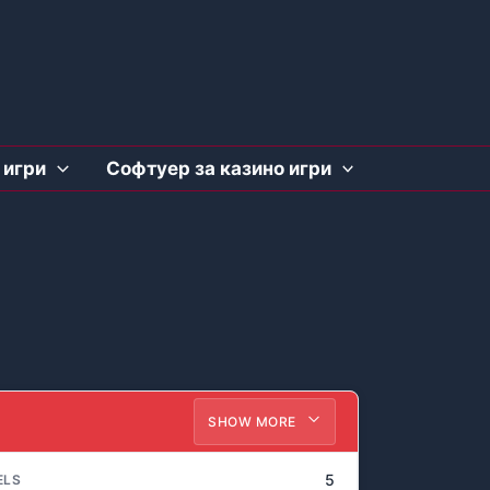
 игри
Софтуер за казино игри
SHOW MORE
5
ELS