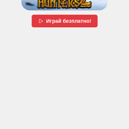
Играй безплатно!