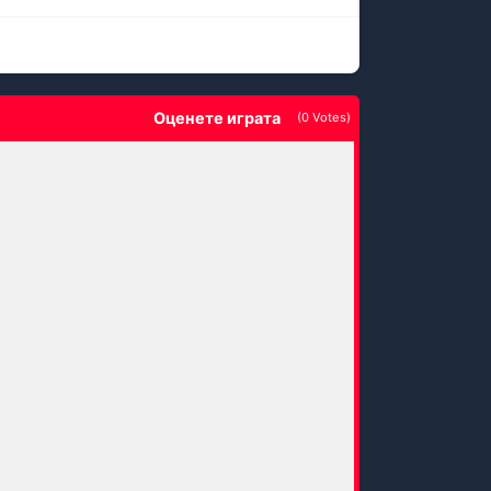
Оценете играта
(
0
Votes)