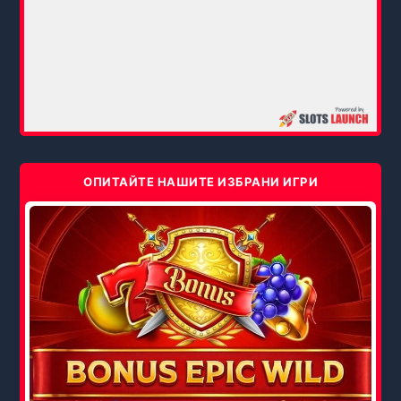
ОПИТАЙТЕ НАШИТЕ ИЗБРАНИ ИГРИ