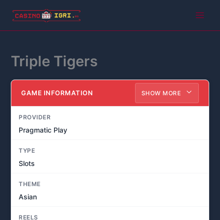
Skip
to
Main
content
Men
Triple Tigers
GAME INFORMATION
SHOW MORE
PROVIDER
Pragmatic Play
TYPE
Slots
THEME
Asian
REELS