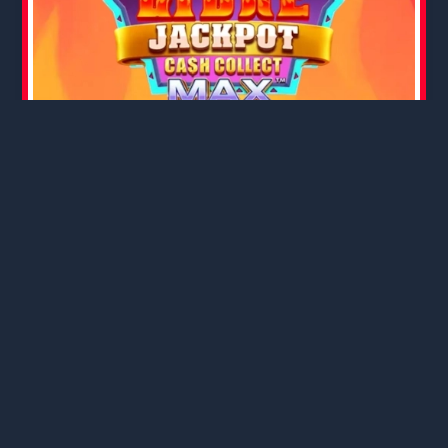
←
Предишен Slot
Следващ Slot
→
Вашият коментар
Вашият имейл адрес няма да бъде публикуван.
Задължителните полета са отбелязани с
*
Коментар:
*