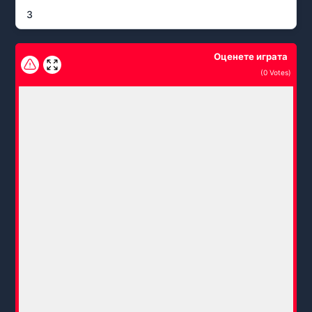
3
Оценете играта
(
0
Votes)