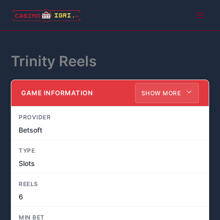
Skip
to
Main
content
Men
Trinity Reels
GAME INFORMATION
SHOW MORE
PROVIDER
Betsoft
TYPE
Slots
REELS
6
MIN BET