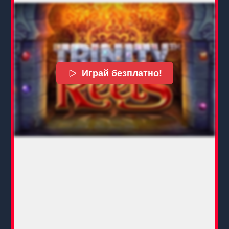
Играй безплатно!