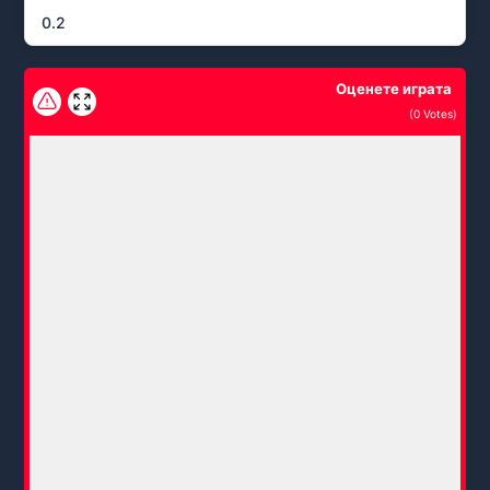
0.2
Оценете играта
(
0
Votes)