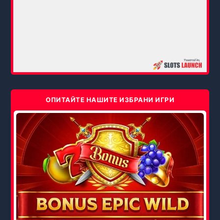
ОПИТАЙТЕ НАШИТЕ ИЗБРАНИ ИГРИ