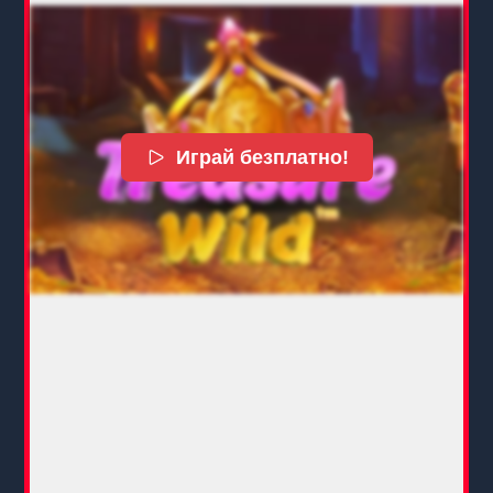
Играй безплатно!