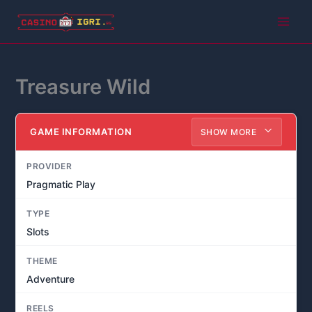
Skip
to
Main
content
Men
Treasure Wild
GAME INFORMATION
SHOW MORE
PROVIDER
Pragmatic Play
TYPE
Slots
THEME
Adventure
REELS