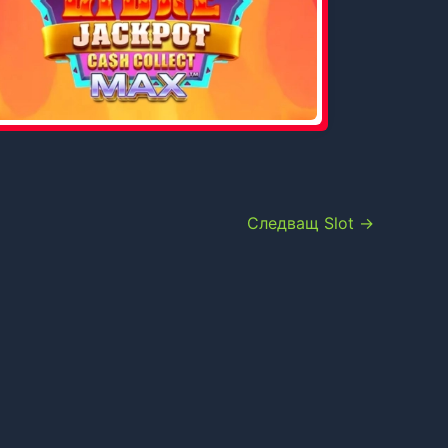
Следващ Slot
→