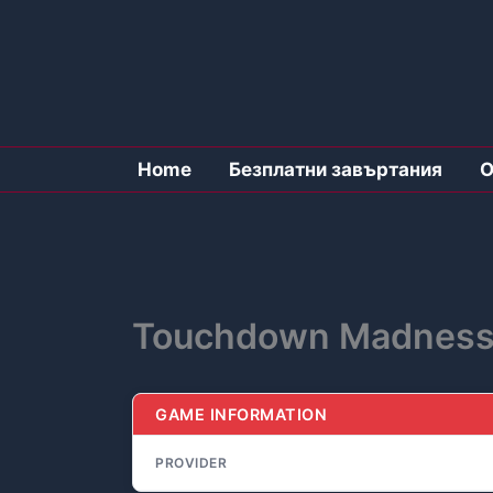
Skip
to
content
Home
Безплатни завъртания
О
Touchdown Madnes
GAME INFORMATION
PROVIDER