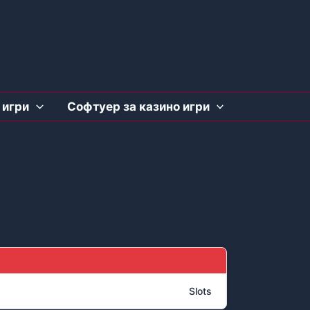
 игри
Софтуер за казино игри
Slots