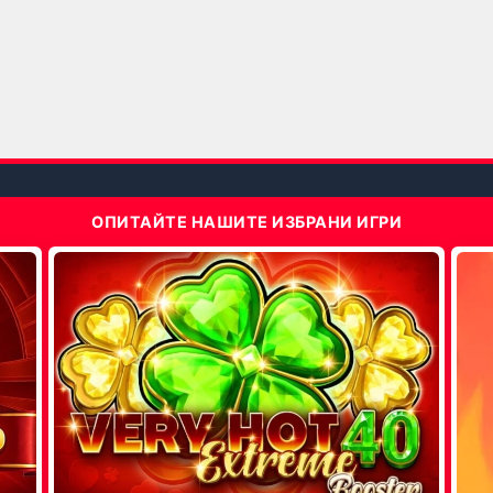
ОПИТАЙТЕ НАШИТЕ ИЗБРАНИ ИГРИ