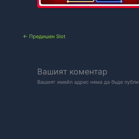
←
Предишен Slot
Вашият коментар
Вашият имейл адрес няма да бъде публи
Коментар:
*