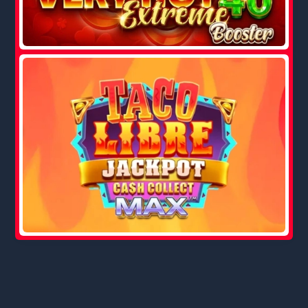
←
Предишен Slot
Следващ Slot
→