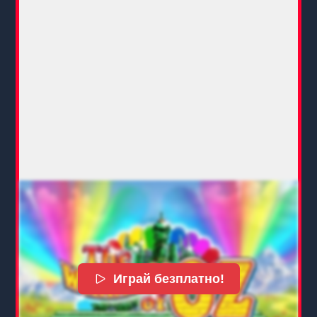
Играй безплатно!