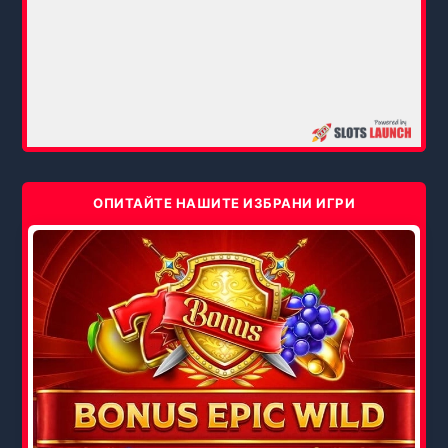
ОПИТАЙТЕ НАШИТЕ ИЗБРАНИ ИГРИ