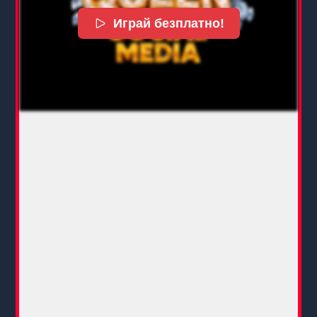
Играй безплатно!