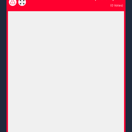
(
0
Votes)