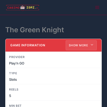
Skip
to
Main
content
Men
The Green Knight
GAME INFORMATION
SHOW MORE
PROVIDER
Play'n GO
TYPE
Slots
REELS
5
MIN BET