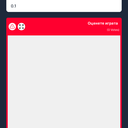
0.1
Оценете играта
(
0
Votes)