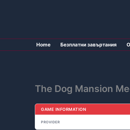
Skip
to
content
Home
Безплатни завъртания
О
The Dog Mansion M
GAME INFORMATION
PROVIDER