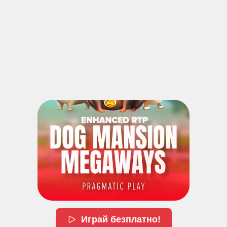
Играй безплатно!