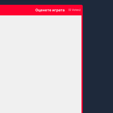
Оценете играта
(
0
Votes)