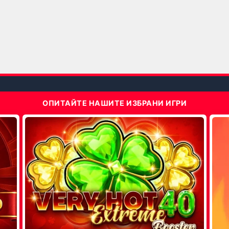
ОПИТАЙТЕ НАШИТЕ ИЗБРАНИ ИГРИ