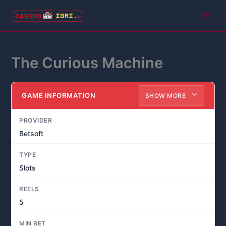
Skip
to
Main
content
Men
The Curious Machine
GAME INFORMATION
SHOW MORE
PROVIDER
Betsoft
TYPE
Slots
REELS
5
MIN BET