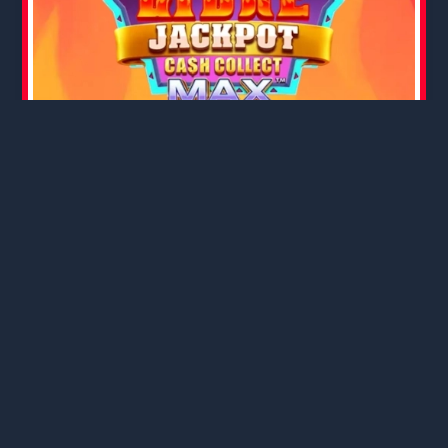
←
Предишен Slot
Следващ Slot
→
Вашият коментар
Вашият имейл адрес няма да бъде публикуван.
Задължителните полета са отбелязани с
*
Коментар:
*