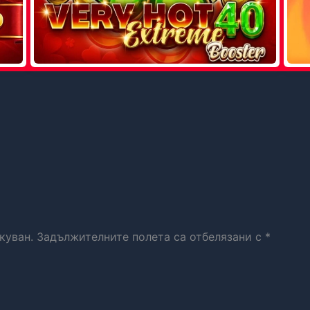
куван.
Задължителните полета са отбелязани с
*