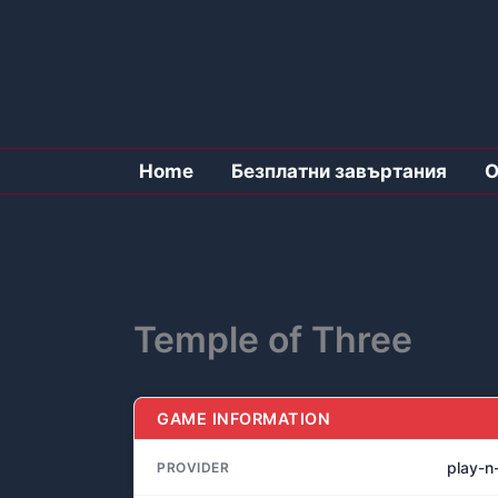
Skip
to
content
Home
Безплатни завъртания
О
Temple of Three
GAME INFORMATION
play-n
PROVIDER