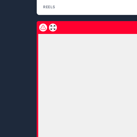
REELS