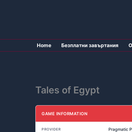
Skip
to
content
Home
Безплатни завъртания
О
Tales of Egypt
GAME INFORMATION
Pragmatic P
PROVIDER