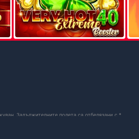
куван.
Задължителните полета са отбелязани с
*