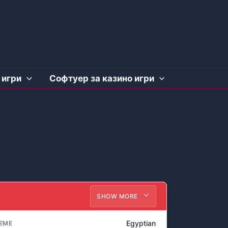
 игри
Софтуер за казино игри
SHOW MORE
Egyptian
EME