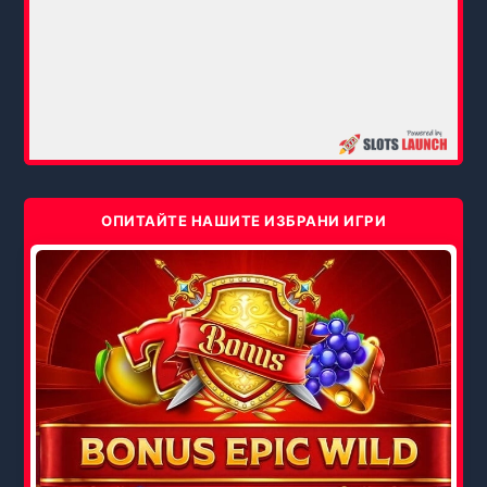
ОПИТАЙТЕ НАШИТЕ ИЗБРАНИ ИГРИ