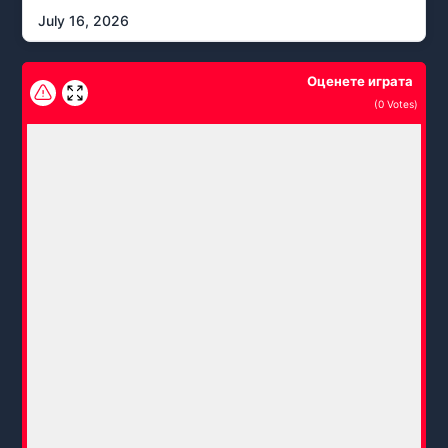
July 16, 2026
Оценете играта
(
0
Votes)