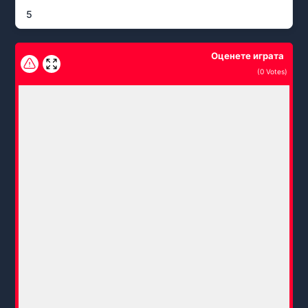
5
Оценете играта
(
0
Votes)