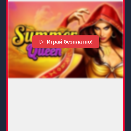
Играй безплатно!