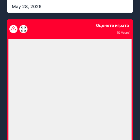
May 28, 2026
Оценете играта
(
0
Votes)