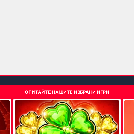
ОПИТАЙТЕ НАШИТЕ ИЗБРАНИ ИГРИ