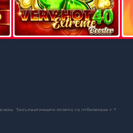
куван.
Задължителните полета са отбелязани с
*