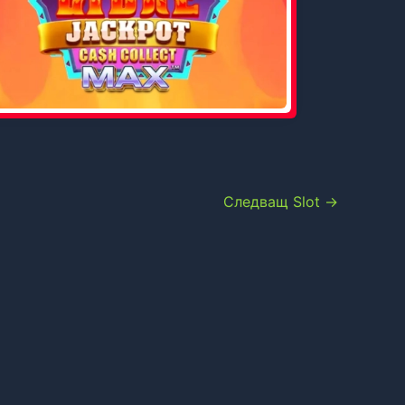
Следващ Slot
→