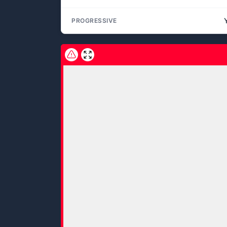
PROGRESSIVE