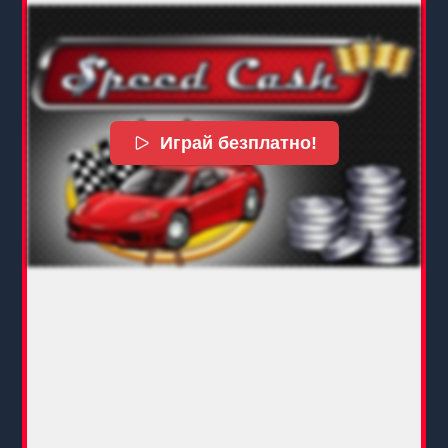
Играй безплатно!