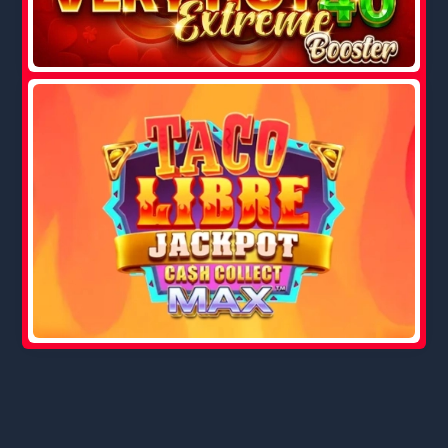
←
Предишен Slot
Следващ Slot
→