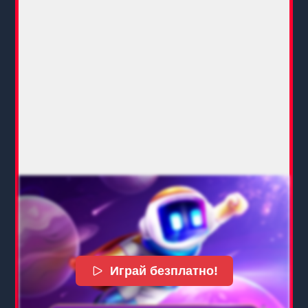
Играй безплатно!