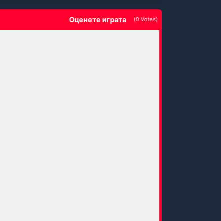
Оценете играта
(
0
Votes)