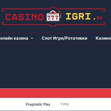
нлайн казина
Слот Игри/Ротативки
Казино
Pragmatic Play
TYPE