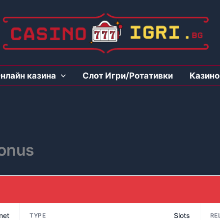
нлайн казина
Слот Игри/Ротативки
Казино
Bonus
net
Slots
TYPE
RE