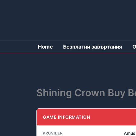
Skip
to
content
Home
Безплатни завъртания
О
Shining Crown Buy 
GAME INFORMATION
Amus
PROVIDER