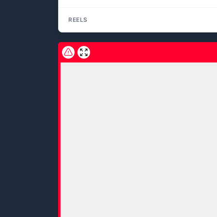
REELS