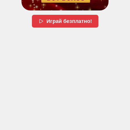
Играй безплатно!