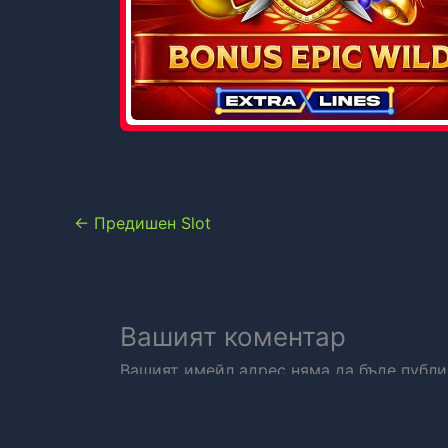
←
Предишен Slot
Вашият коментар
Вашият имейл адрес няма да бъде публи
Коментар:
*