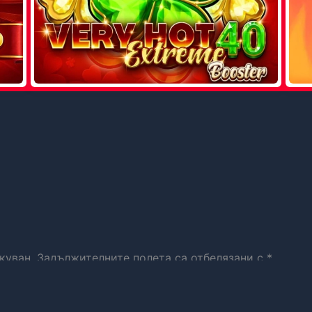
куван.
Задължителните полета са отбелязани с
*