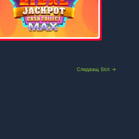
Следващ Slot
→