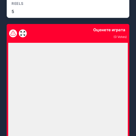
REELS
5
Оценете играта
(
0
Votes)