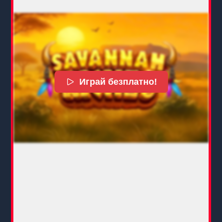
Играй безплатно!