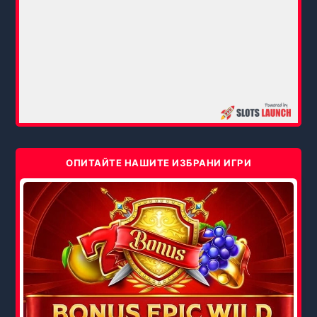
ОПИТАЙТЕ НАШИТЕ ИЗБРАНИ ИГРИ