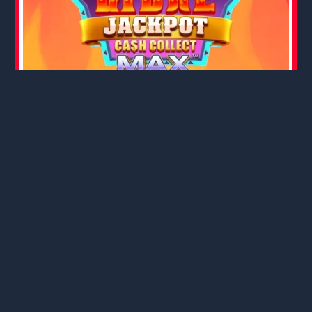
←
Предишен Slot
Следващ Slot
→
Вашият коментар
Вашият имейл адрес няма да бъде публикуван.
Задължителните полета са отбелязани с
*
Коментар:
*