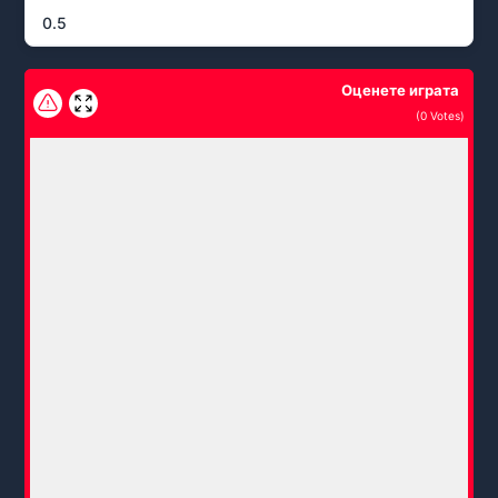
0.5
Оценете играта
(
0
Votes)