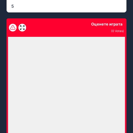
5
Оценете играта
(
0
Votes)