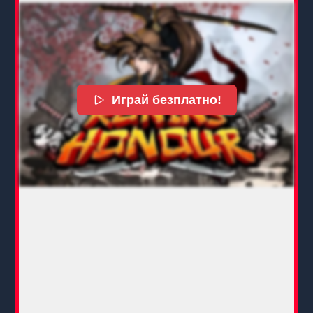
Играй безплатно!