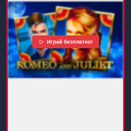
Играй безплатно!