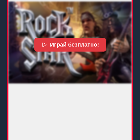
Играй безплатно!