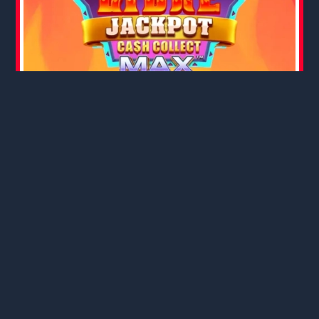
←
Предишен Slot
Следващ Slot
→
Вашият коментар
Вашият имейл адрес няма да бъде публикуван.
Задължителните полета са отбелязани с
*
Коментар:
*