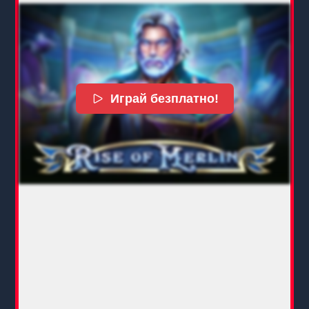
Играй безплатно!