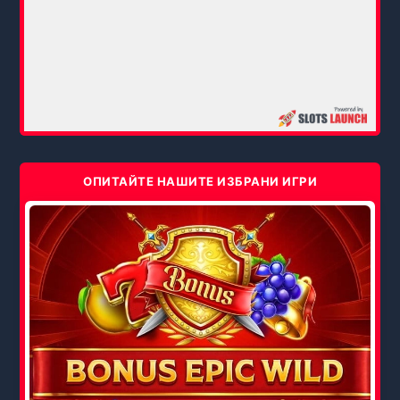
ОПИТАЙТЕ НАШИТЕ ИЗБРАНИ ИГРИ