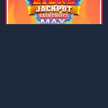
←
Предишен Slot
Следващ Slot
→
Вашият коментар
Вашият имейл адрес няма да бъде публикуван.
Задължителните полета са отбелязани с
*
Коментар:
*