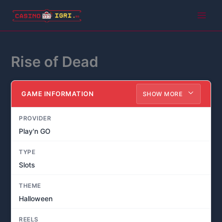
Skip
to
Main
content
Men
Rise of Dead
GAME INFORMATION
SHOW MORE
PROVIDER
Play'n GO
TYPE
Slots
THEME
Halloween
REELS