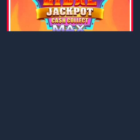
←
Предишен Slot
Следващ Slot
→
Вашият коментар
Вашият имейл адрес няма да бъде публикуван.
Задължителните полета са отбелязани с
*
Коментар:
*