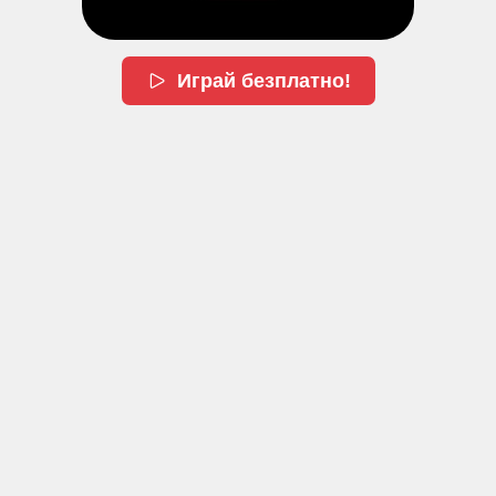
Играй безплатно!