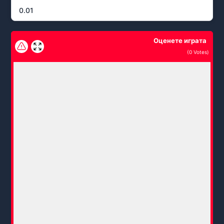
0.01
Оценете играта
(
0
Votes)