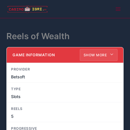
Skip
to
Main
content
Men
Reels of Wealth
GAME INFORMATION
SHOW MORE
PROVIDER
Betsoft
TYPE
Slots
REELS
5
PROGRESSIVE