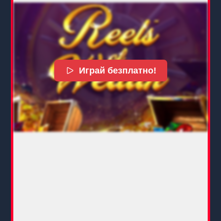
Играй безплатно!