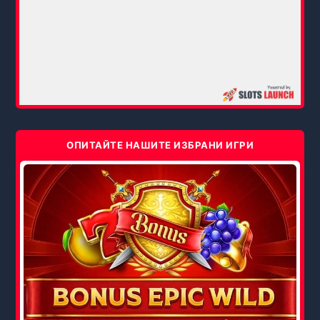
ОПИТАЙТЕ НАШИТЕ ИЗБРАНИ ИГРИ