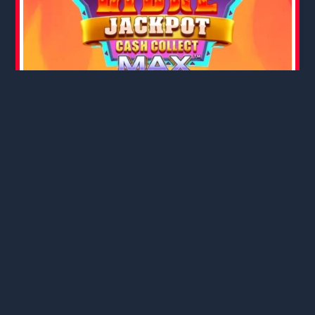
←
Предишен Slot
Следващ Slot
→
Вашият коментар
Вашият имейл адрес няма да бъде публикуван.
Задължителните полета са отбелязани с
*
Коментар:
*