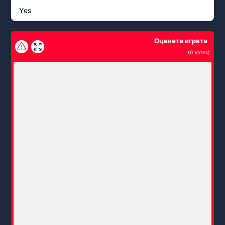
Yes
Оценете играта
(
0
Votes)