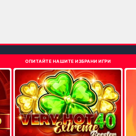
ОПИТАЙТЕ НАШИТЕ ИЗБРАНИ ИГРИ