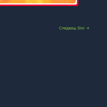
Следващ Slot
→