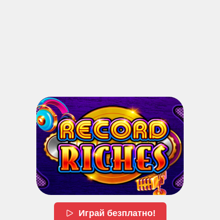
Играй безплатно!