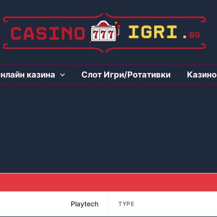
нлайн казина
Слот Игри/Ротативки
Казино
Playtech
TYPE