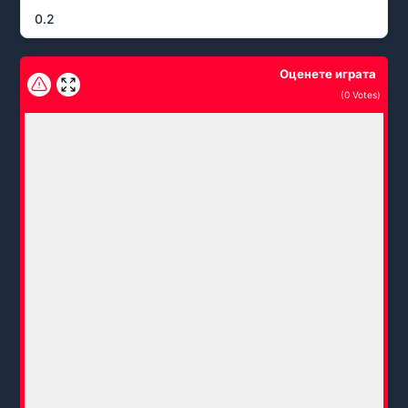
0.2
Оценете играта
(
0
Votes)