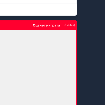
Оценете играта
(
0
Votes)