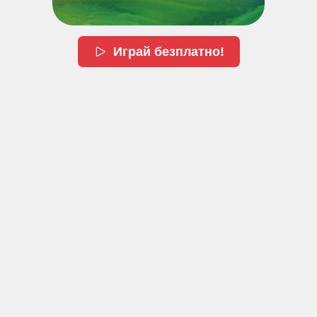
Играй безплатно!