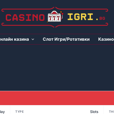
нлайн казина
Слот Игри/Ротативки
Казино
lay
Slots
TYPE
TH