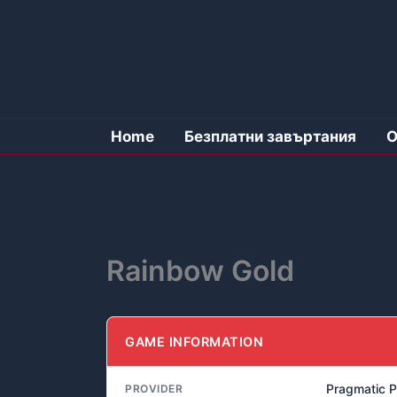
Skip
to
content
Home
Безплатни завъртания
О
Rainbow Gold
GAME INFORMATION
Pragmatic P
PROVIDER