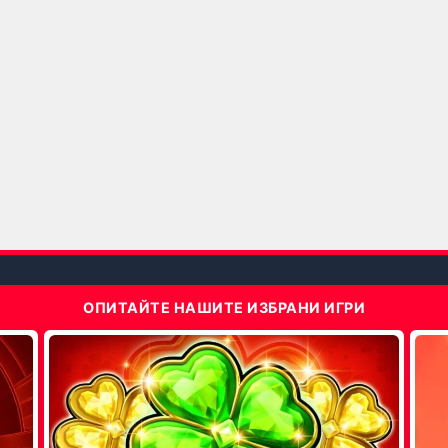
ОПИТАЙТЕ НАШИТЕ ИЗБРАНИ ИГРИ