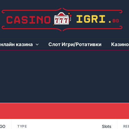
нлайн казина
Слот Игри/Ротативки
Казино
 GO
Slots
TYPE
RE