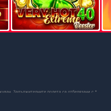
куван.
Задължителните полета са отбелязани с
*