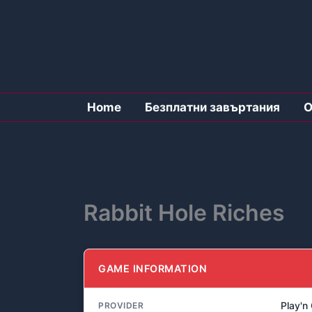
Skip
to
content
Home
Безплатни завъртания
О
Rabbit Hole Riches
GAME INFORMATION
Play'n
PROVIDER