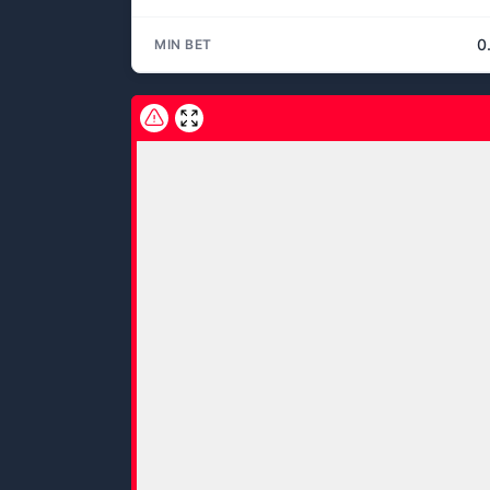
0
MIN BET