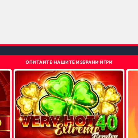
ОПИТАЙТЕ НАШИТЕ ИЗБРАНИ ИГРИ