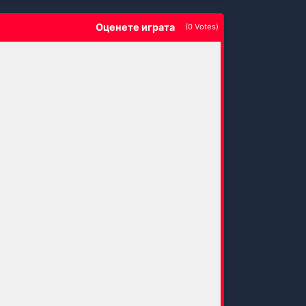
Оценете играта
(
0
Votes)