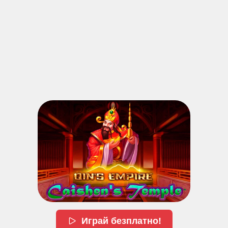
Играй безплатно!