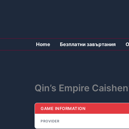
Skip
to
content
Home
Безплатни завъртания
О
Qin’s Empire Caishen
GAME INFORMATION
PROVIDER