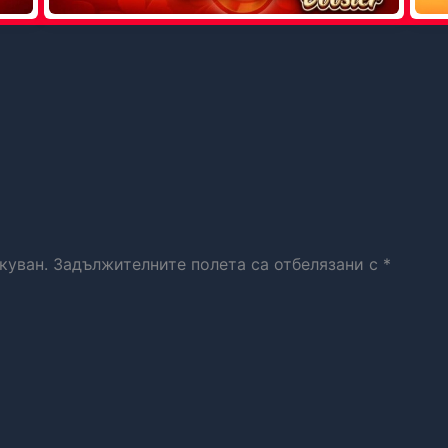
куван.
Задължителните полета са отбелязани с
*