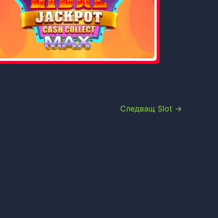
Следващ Slot
→