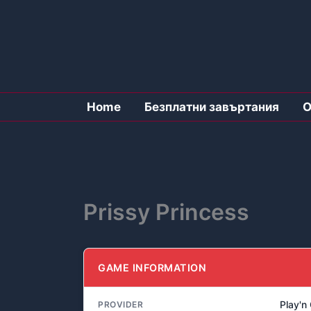
Skip
to
content
Home
Безплатни завъртания
О
Prissy Princess
GAME INFORMATION
Play'n
PROVIDER