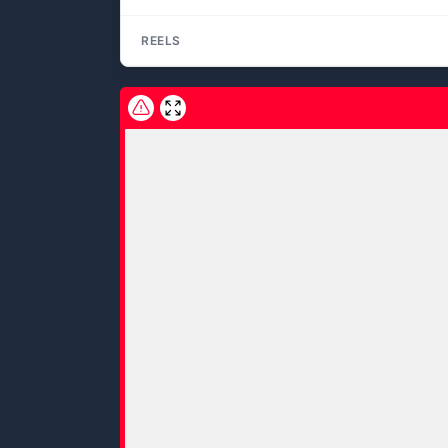
REELS