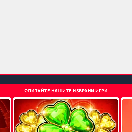
ОПИТАЙТЕ НАШИТЕ ИЗБРАНИ ИГРИ