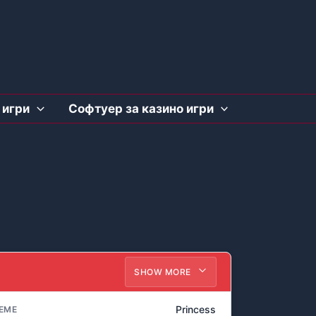
 игри
Софтуер за казино игри
SHOW MORE
Princess
EME