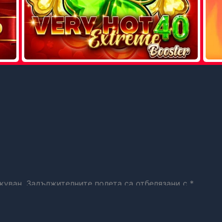
куван.
Задължителните полета са отбелязани с
*