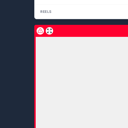
REELS