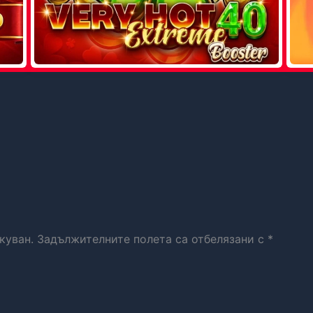
куван.
Задължителните полета са отбелязани с
*