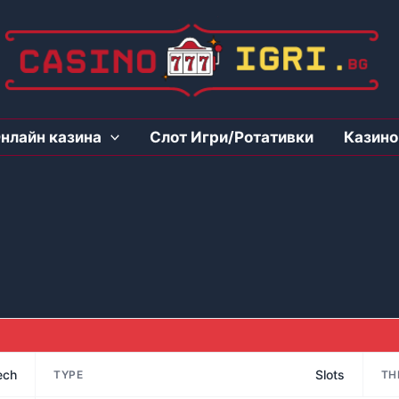
нлайн казина
Слот Игри/Ротативки
Казино
ech
Slots
TYPE
TH