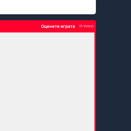
Оценете играта
(
0
Votes)