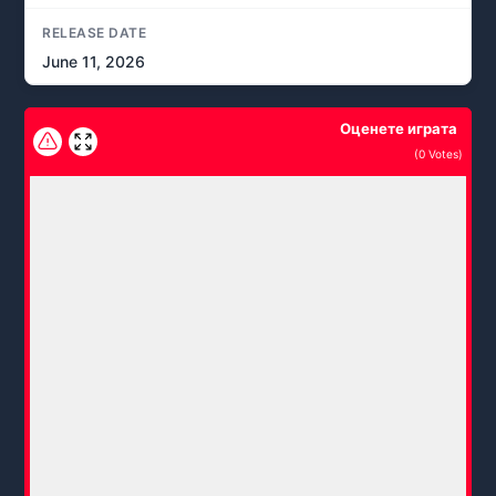
RELEASE DATE
June 11, 2026
Оценете играта
(
0
Votes)