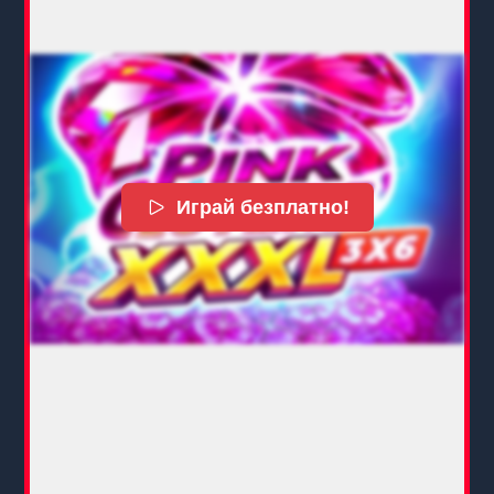
Играй безплатно!