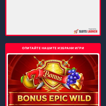
ОПИТАЙТЕ НАШИТЕ ИЗБРАНИ ИГРИ